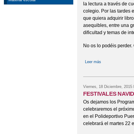
la lectura a través de c
colegio. Por las tardes 
que quiera adquirir libr
asequibles, entre una gr
dificultad y temas de in
No os lo podéis perder
Leer más
sobre XII BOOK F
Viernes, 18 Diciembre, 2015
FESTIVALES NAVID
Os dejamos los Program
celebraremos el próximo 
en el Polideportivo Puer
celebrará el martes 22 e