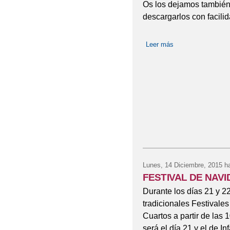
Os los dejamos también
descargarlos con facili
Leer más
sobre FESTIVALE
Lunes, 14 Diciembre, 2015
ha
FESTIVAL DE NAV
Durante los días 21 y 2
tradicionales Festivale
Cuartos a partir de las 
será el día 21 y el de I