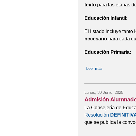
texto
para las etapas d
Educación Infantil
:
El listado incluye tanto 
necesario
para cada cu
Educación Primaria:
Leer más
sobre LIBROS CU
Lunes, 30 Junio, 2025
Admisión Alumnado
La Consejería de Educa
Resolución
DEFINITIV
que se publica la convo