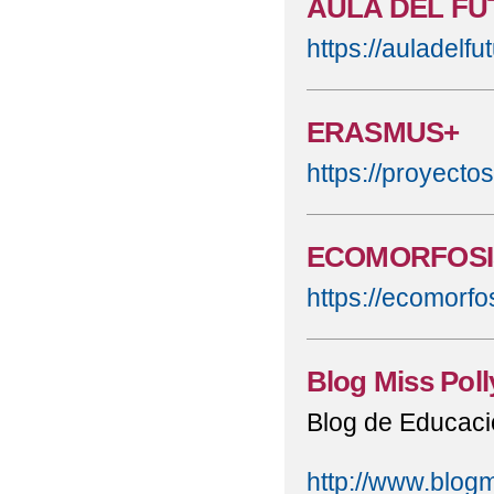
AULA DEL F
https://auladelf
ERASMUS+
https://proyect
ECOMORFOSI
https://ecomorfo
Blog Miss Poll
Blog de Educació
http://www.blogm