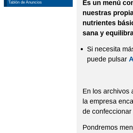
Es un menú con
Tablón de Anuncios
nuestras propia
nutrientes bási
sana y equilibr
Si necesita má
puede pulsar
En los archivos
la empresa enca
de confeccionar 
Pondremos menú 