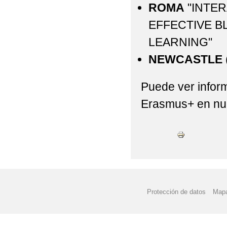
ROMA
"INTER
EFFECTIVE B
LEARNING"
NEWCASTLE
Puede ver infor
Erasmus+ en nu
Protección de datos
Mapa